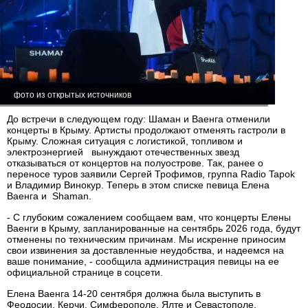
фото из открытых источников
До встречи в следующем году: Шаман и Ваенга отменили
концерты в Крыму. Артисты продолжают отменять гастроли в
Крыму. Сложная ситуация с логистикой, топливом и
электроэнергией вынуждают отечественных звезд
отказываться от концертов на полуострове. Так, ранее о
переносе туров заявили Сергей Трофимов, группа Radio Tapok
и Владимир Винокур. Теперь в этом списке певица Елена
Ваенга и Shaman.
- С глубоким сожалением сообщаем вам, что концерты Елены
Ваенги в Крыму, запланированные на сентябрь 2026 года, будут
отменены по техническим причинам. Мы искренне приносим
свои извинения за доставленные неудобства, и надеемся на
ваше понимание, - сообщила администрация певицы на ее
официальной странице в соцсети.
Елена Ваенга 14-20 сентября должна была выступить в
Феодосии, Керчи, Симферополе, Ялте и Севастополе.