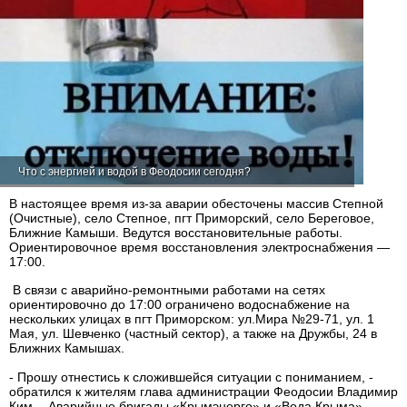
Что с энергией и водой в Феодосии сегодня?
В настоящее время из-за аварии обесточены массив Степной
(Очистные), село Степное, пгт Приморский, село Береговое,
Ближние Камыши. Ведутся восстановительные работы.
Ориентировочное время восстановления электроснабжения —
17:00.
В связи с аварийно-ремонтными работами на сетях
ориентировочно до 17:00 ограничено водоснабжение на
нескольких улицах в пгт Приморском: ул.Мира №29-71, ул. 1
Мая, ул. Шевченко (частный сектор), а также на Дружбы, 24 в
Ближних Камышах.
- Прошу отнестись к сложившейся ситуации с пониманием, -
обратился к жителям глава администрации Феодосии Владимир
Ким, - Аварийные бригады «Крымэнерго» и «Вода Крыма»