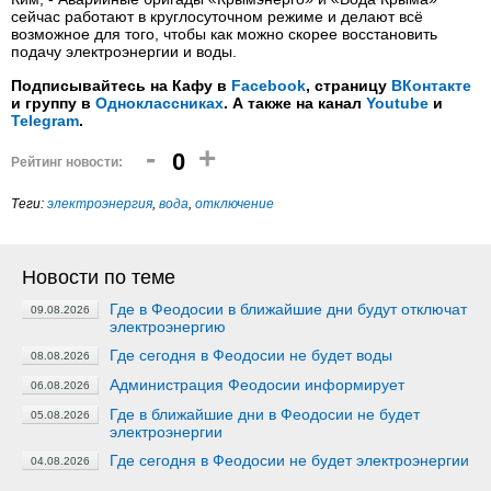
сейчас работают в круглосуточном режиме и делают всё
возможное для того, чтобы как можно скорее восстановить
подачу электроэнергии и воды.
Подписывайтесь на Кафу в
Facebook
, страницу
ВКонтакте
и группу в
Одноклассниках
. А также на канал
Youtube
и
Telegram
.
-
+
0
Рейтинг новости:
Теги:
электроэнергия
,
вода
,
отключение
Новости по теме
Где в Феодосии в ближайшие дни будут отключат
09.08.2026
электроэнергию
Где сегодня в Феодосии не будет воды
08.08.2026
Администрация Феодосии информирует
06.08.2026
Где в ближайшие дни в Феодосии не будет
05.08.2026
электроэнергии
Где сегодня в Феодосии не будет электроэнергии
04.08.2026