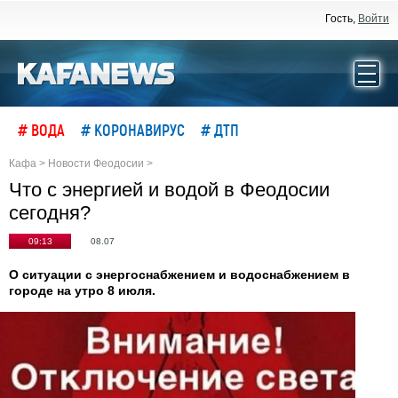
Гость,
Войти
# ВОДА
# КОРОНАВИРУС
# ДТП
Кафа
>
Новости Феодосии
>
Что с энергией и водой в Феодосии
сегодня?
09:13
08.07
О ситуации с энергоснабжением и водоснабжением в
городе на утро 8 июля.