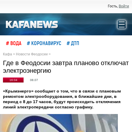
Гость,
Войти
# ВОДА
# КОРОНАВИРУС
# ДТП
Кафа
>
Новости Феодосии
>
Где в Феодосии завтра планово отключат
электроэнергию
16:04
08.07
«Крымэнерго» сообщает о том, что в связи с плановым
ремонтом электрооборудования, в ближайшие дни, в
период с 8 до 17 часов, будут происходить отключения
линий электропередачи согласно графику.