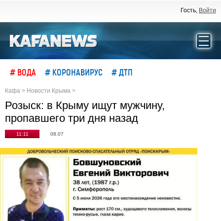
Гость,
Войти
# ВОДА
# КОРОНАВИРУС
# ДТП
Кафа
>
Новости Крыма
>
Розыск: в Крыму ищут мужчину,
пропавшего три дня назад
11:11
08.07