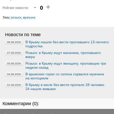
-
+
0
Рейтинг новости:
Теги:
розыск
,
мужчина
Новости по теме
В Крыму нашли без вести пропавшего 13-летнего
08.08.2026
подростка
Розыск: в Крыму ищут мальчика, пропавшего
07.08.2026
вчера
Розыск: в Крыму ищут женщину, пропавшую три
05.08.2026
недели назад
В крымских горах со склона сорвался мужчина
04.08.2026
на мотоцикле
В Крыму в июле без вести пропало 28 человек:
01.08.2026
24 нашли живыми
Комментарии (
0
):