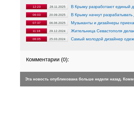
В Крыму разработают единый ди
12:23
28.11.2025
В Крыму начнут разрабатывать 
06:03
20.09.2025
Музыканты и дизайнеры приеха
07:37
06.06.2025
Жительница Севастополя делае
11:16
29.12.2024
Самый молодой дизайнер одеж
06:05
25.03.2024
Комментарии (
0
):
Эта новость опубликована больше недели назад. Ком