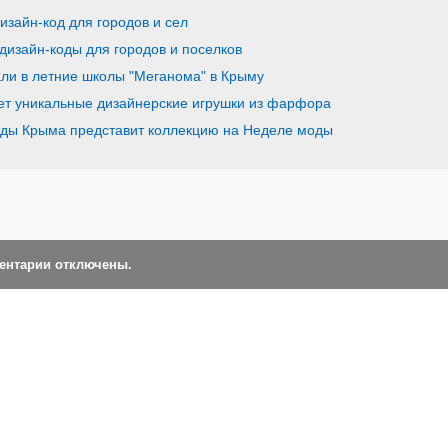
зайн-код для городов и сел
дизайн-коды для городов и поселков
ли в летние школы "Меганома" в Крыму
т уникальные дизайнерские игрушки из фарфора
ды Крыма представит коллекцию на Неделе моды
ментарии отключены.