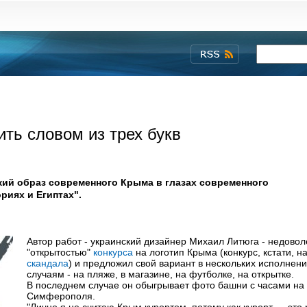
ть словом из трех букв
ский образ современного Крыма в глазах современного
риях и Египтах".
Автор работ - украинский дизайнер Михаил Литюга - недовол
"открытостью"
конкурса
на логотип Крыма (конкурс, кстати, н
скандала
) и предложил свой вариант в нескольких исполнен
случаям - на пляже, в магазине, на футболке, на открытке.
В последнем случае он обыгрывает фото башни с часами на 
Симферополя.