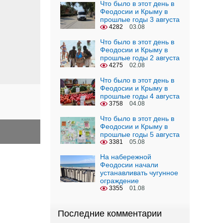
Что было в этот день в
Феодосии и Крыму в
прошлые годы 3 августа
4282
03.08
Что было в этот день в
Феодосии и Крыму в
прошлые годы 2 августа
4275
02.08
Что было в этот день в
Феодосии и Крыму в
прошлые годы 4 августа
3758
04.08
Что было в этот день в
Феодосии и Крыму в
прошлые годы 5 августа
3381
05.08
На набережной
Феодосии начали
устанавливать чугунное
ограждение
3355
01.08
Последние комментарии