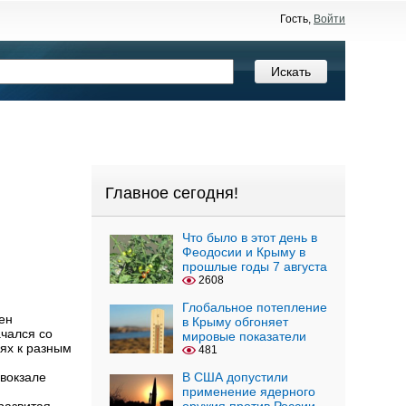
Гость,
Войти
Главное сегодня!
Что было в этот день в
Феодосии и Крыму в
прошлые годы 7 августа
2608
Глобальное потепление
ен
в Крыму обгоняет
ачался со
мировые показатели
иях к разным
481
вокзале
В США допустили
применение ядерного