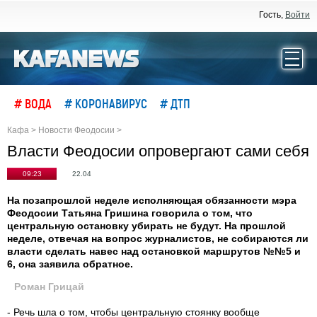
Гость,
Войти
# ВОДА
# КОРОНАВИРУС
# ДТП
Кафа
>
Новости Феодосии
>
Власти Феодосии опровергают сами себя
09:23
22.04
На позапрошлой неделе исполняющая обязанности мэра
Феодосии Татьяна Гришина говорила о том, что
центральную остановку убирать не будут. На прошлой
неделе, отвечая на вопрос журналистов, не собираются ли
власти сделать навес над остановкой маршрутов №№5 и
6, она заявила обратное.
Роман Грицай
- Речь шла о том, чтобы центральную стоянку вообще