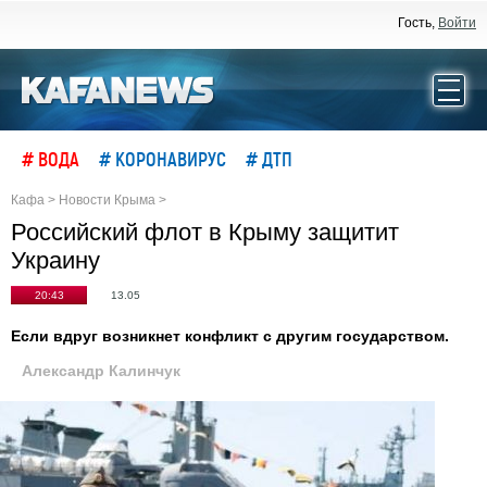
Гость,
Войти
# ВОДА
# КОРОНАВИРУС
# ДТП
Кафа
>
Новости Крыма
>
Российский флот в Крыму защитит
Украину
20:43
13.05
Если вдруг возникнет конфликт с другим государством.
Александр Калинчук