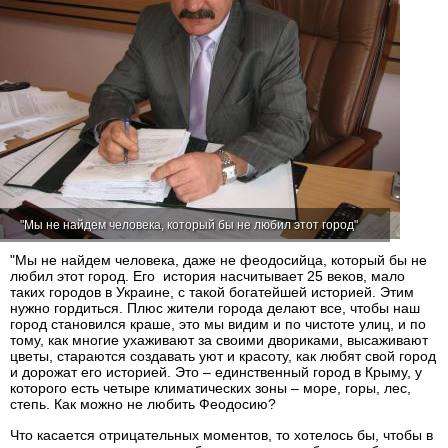
"Мы не найдем человека, который бы не любил этот город"
"Мы не найдем человека, даже не феодосийца, который бы не
любил этот город. Его история насчитывает 25 веков, мало
таких городов в Украине, с такой богатейшей историей. Этим
нужно гордиться. Плюс жители города делают все, чтобы наш
город становился краше, это мы видим и по чистоте улиц, и по
тому, как многие ухаживают за своими двориками, высаживают
цветы, стараются создавать уют и красоту, как любят свой город
и дорожат его историей. Это – единственный город в Крыму, у
которого есть четыре климатических зоны – море, горы, лес,
степь. Как можно не любить Феодосию?
Что касается отрицательных моментов, то хотелось бы, чтобы в