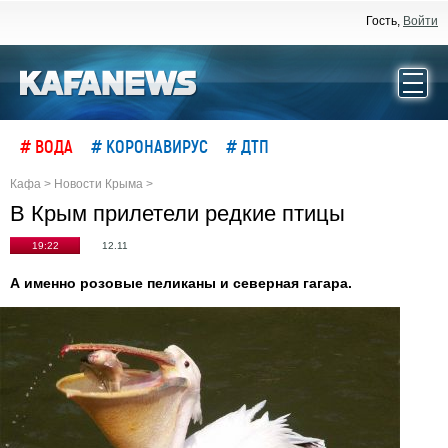
Гость,
Войти
# ВОДА
# КОРОНАВИРУС
# ДТП
Кафа
>
Новости Крыма
>
В Крым прилетели редкие птицы
19:22
12.11
А именно розовые пеликаны и северная гагара.