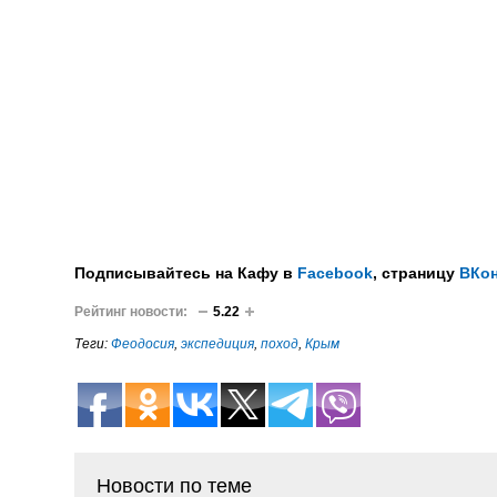
Подписывайтесь на Кафу в
Facebook
, страницу
ВКон
Рейтинг новости:
5.22
Теги:
Феодосия
,
экспедиция
,
поход
,
Крым
Новости по теме