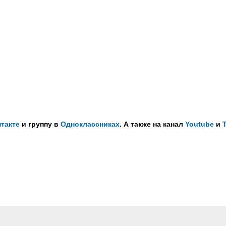
такте
и группу в
Одноклассниках
. А также на канал
Youtube
и