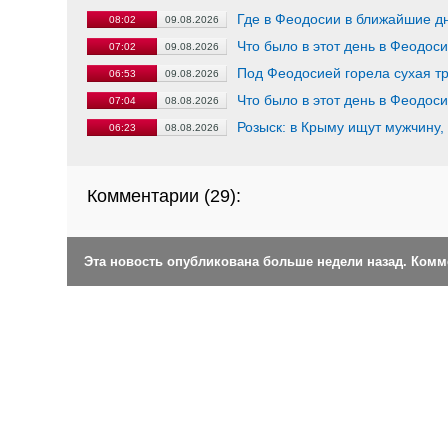
Где в Феодосии в ближайшие дн
08:02
09.08.2026
Что было в этот день в Феодос
07:02
09.08.2026
Под Феодосией горела сухая т
06:53
09.08.2026
Что было в этот день в Феодос
07:04
08.08.2026
Розыск: в Крыму ищут мужчину,
06:23
08.08.2026
Комментарии (
29
):
Эта новость опубликована больше недели назад. Ком