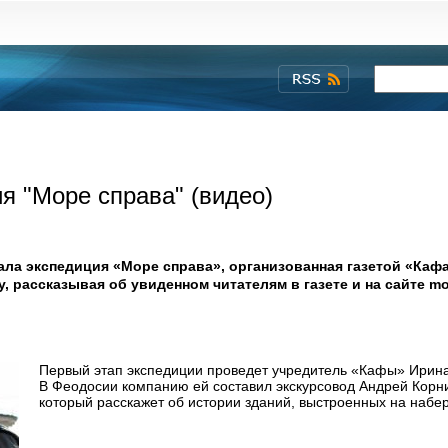
я "Море справа" (видео)
ла экспедиция «Море справа», организованная газетой «Кафа
 рассказывая об увиденном читателям в газете и на сайте mo
Первый этап экспедиции проведет учредитель «Кафы» Ирин
В Феодосии компанию ей составил экскурсовод Андрей Корн
который расскажет об истории зданий, выстроенных на набе