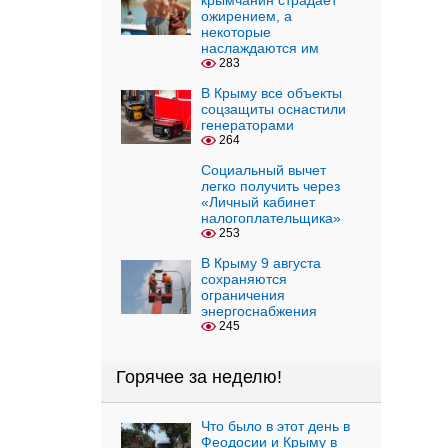
крымчанин страдает
ожирением, а
некоторые
наслаждаются им
283
В Крыму все объекты
соцзащиты оснастили
генераторами
264
Социальный вычет
легко получить через
«Личный кабинет
налогоплательщика»
253
В Крыму 9 августа
сохраняются
ограничения
энергоснабжения
245
Горячее за неделю!
Что было в этот день в
Феодосии и Крыму в