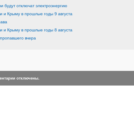
и будут отключат электроэнергию
ии и Крыму в прошлые годы 9 августа
рава
ии и Крыму в прошлые годы 8 августа
 пропавшего вчера
ментарии отключены.