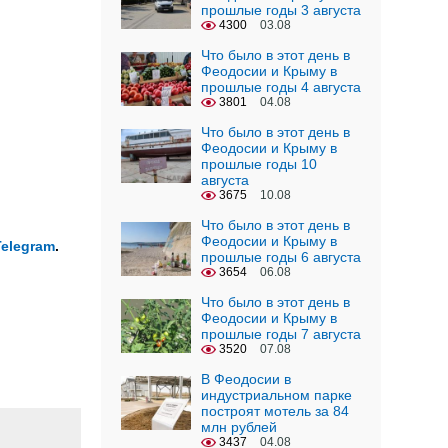
прошлые годы 3 августа
4300
03.08
Что было в этот день в
Феодосии и Крыму в
прошлые годы 4 августа
3801
04.08
Что было в этот день в
Феодосии и Крыму в
прошлые годы 10
августа
3675
10.08
Что было в этот день в
Феодосии и Крыму в
Telegram
.
прошлые годы 6 августа
3654
06.08
Что было в этот день в
Феодосии и Крыму в
прошлые годы 7 августа
3520
07.08
В Феодосии в
индустриальном парке
построят мотель за 84
млн рублей
3437
04.08