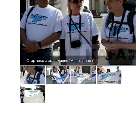
Стартовала экспедиция "Море справа"