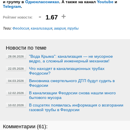
и группу в
Одноклассниках
. А также на канал
Youtube
и
Telegram
.
-
+
1.67
Рейтинг новости:
Теги:
Феодосия
,
канализация
,
авария
,
трубы
Новости по теме
"Вода Крыма": канализация — не мусорное
28.06.2026
ведро, а сложный инженерный механизм!
Что находят в канализационных трубах
22.05.2026
Феодосии?
Виновника смертельного ДТП будут судить в
04.03.2026
Феодосии
В канализации Феодосии снова нашли много
12.02.2026
бытового мусора
В соцсетях появилась информация о возгорании
10.02.2026
газовой трубы в Феодосии
Комментарии (
61
):