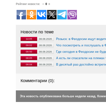
Рейтинг новости:
0
Новости по теме
Розыск: в Феодосии ищут води
14:05
08.08.2026
Что посмотреть и послушать в 
09:02
08.08.2026
Где сегодня в Феодосии не буд
08:50
08.08.2026
А есть ли спасатели на пляжах
08:05
08.08.2026
В десятый раз достойно встре
08:04
08.08.2026
Комментарии (
0
):
Эта новость опубликована больше недели назад. Ком