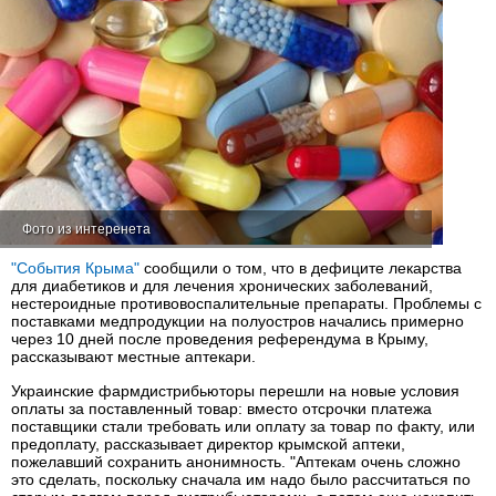
Фото из интеренета
"События Крыма"
сообщили о том, что в дефиците лекарства
для диабетиков и для лечения хронических заболеваний,
нестероидные противовоспалительные препараты. Проблемы с
поставками медпродукции на полуостров начались примерно
через 10 дней после проведения референдума в Крыму,
рассказывают местные аптекари.
Украинские фармдистрибьюторы перешли на новые условия
оплаты за поставленный товар: вместо отсрочки платежа
поставщики стали требовать или оплату за товар по факту, или
предоплату, рассказывает директор крымской аптеки,
пожелавший сохранить анонимность. "Аптекам очень сложно
это сделать, поскольку сначала им надо было рассчитаться по