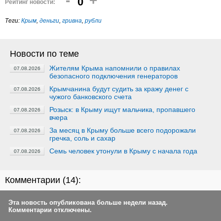
-
+
0
Рейтинг новости:
Теги:
Крым
,
деньги
,
гривна
,
рубли
Новости по теме
Жителям Крыма напомнили о правилах
07.08.2026
безопасного подключения генераторов
Крымчанина будут судить за кражу денег с
07.08.2026
чужого банковского счета
Розыск: в Крыму ищут мальчика, пропавшего
07.08.2026
вчера
За месяц в Крыму больше всего подорожали
07.08.2026
гречка, соль и сахар
Семь человек утонули в Крыму с начала года
07.08.2026
Комментарии (
14
):
Эта новость опубликована больше недели назад.
Комментарии отключены.