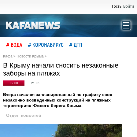
Гость,
Войти
# ВОДА
# КОРОНАВИРУС
# ДТП
Кафа
>
Новости Крыма
>
В Крыму начали сносить незаконные
заборы на пляжах
09:00
21.05
Вчера начался запланированный по графику снос
незаконно возведенных конструкций на пляжных
территориях Южного берега Крыма.
Отдел новостей