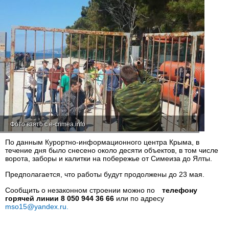
Фото взято с e-crimea.info
По данным Курортно-информационного центра Крыма, в
течение дня было снесено около десяти объектов, в том числе
ворота, заборы и калитки на побережье от Симеиза до Ялты.
Предполагается, что работы будут продолжены до 23 мая.
Сообщить о незаконном строении можно по
телефону
горячей линии 8 050 944 36 66
или по адресу
mso15@yandex.ru
.