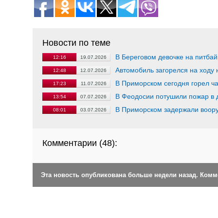
Новости по теме
В Береговом девочке на питбай
12:16
19.07.2026
Автомобиль загорелся на ходу 
12:48
12.07.2026
В Приморском сегодня горел ч
17:23
11.07.2026
В Феодосии потушили пожар в 
13:54
07.07.2026
В Приморском задержали воору
08:01
03.07.2026
Комментарии (
48
):
Эта новость опубликована больше недели назад. Ком