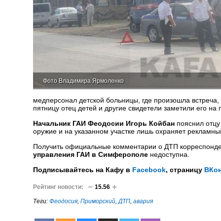
Фото Владимира Ярмоленко
медперсонал детской больницы, где произошла встреча,
пятницу отец детей и другие свидетели заметили его на
Начальник ГАИ Феодосии Игорь Койбан
пояснил отцу
оружие и на указанном участке лишь охраняет рекламны
Получить официальные комментарии о ДТП корреспонд
управления ГАИ в Симферополе
недоступна.
Подписывайтесь на Кафу в
Facebook
, страницу
ВКон
Рейтинг новости:
15.56
Теги:
Феодосия
,
Приморский
,
ДТП
,
авария