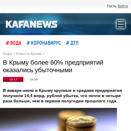
Гость,
Войти
# ВОДА
# КОРОНАВИРУС
# ДТП
Кафа
>
Новости Крыма
>
В Крыму более 60% предприятий
оказались убыточными
18:17
29.08
В январе-июне в Крыму крупные и средние предприятия
получили 14,4 млрд. рублей убытка, что почти в четыре
раза больше, чем в первом полугодии прошлого года.