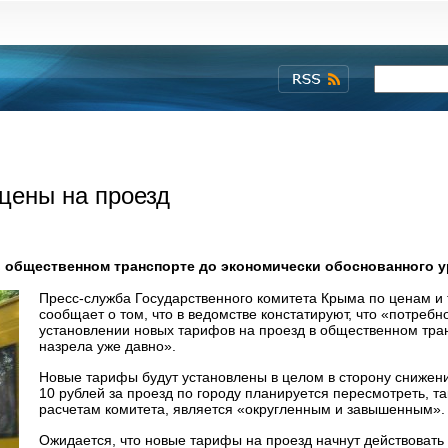
цены на проезд
в общественном транспорте до экономически обоснованного у
Пресс-служба Государственного комитета Крыма по ценам и
сообщает о том, что в ведомстве констатируют, что «потребно
установлении новых тарифов на проезд в общественном тра
назрела уже давно».
Новые тарифы будут установлены в целом в сторону снижен
10 рублей за проезд по городу планируется пересмотреть, так
расчетам комитета, является «округленным и завышенным».
Ожидается, что новые тарифы на проезд начнут действовать