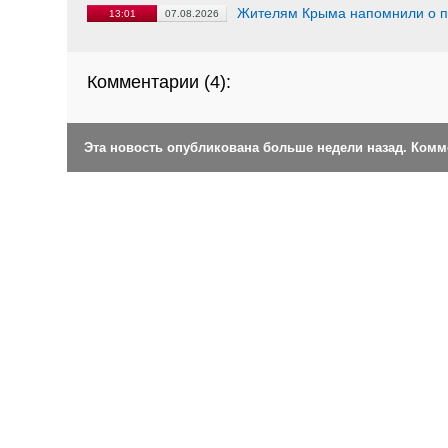
Жителям Крыма напомнили о п
13:01
07.08.2026
Комментарии (
4
):
Эта новость опубликована больше недели назад. Ком