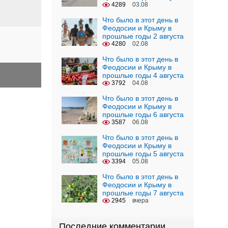
4289
03.08
Что было в этот день в
Феодосии и Крыму в
прошлые годы 2 августа
4280
02.08
Что было в этот день в
Феодосии и Крыму в
прошлые годы 4 августа
3792
04.08
Что было в этот день в
Феодосии и Крыму в
прошлые годы 6 августа
3587
06.08
Что было в этот день в
Феодосии и Крыму в
прошлые годы 5 августа
3394
05.08
Что было в этот день в
Феодосии и Крыму в
прошлые годы 7 августа
2945
вчера
Последние комментарии