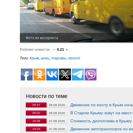
Фото из интернета
Рейтинг новости:
0.21
Теги:
Крым
,
цены
,
тарифы
,
проезд
Новости по теме
Движение по мосту в Крым ночь
06:07
08.08.2026
В Старом Крыму зовут на квест
06:02
08.08.2026
Стоимость дизтоплива в Крыму 
16:08
07.08.2026
Движение автотранспорта по м
16:03
07.08.2026