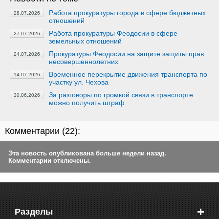
Работа прокуратуры города в сфере бюджетных
28.07.2026
отношений
Работа прокуратуры Феодосии в сфере
27.07.2026
земельных отношений
Прокуратуры Феодосии на защите защиты прав
24.07.2026
несовершеннолетних
Временное перекрытие движения транспорта по
14.07.2026
участку ул. Чехова
За разговоры по громкой связи в транспорте
30.06.2026
можно получить штраф
Комментарии (
22
):
Эта новость опубликована больше недели назад.
Комментарии отключены.
+
Разделы