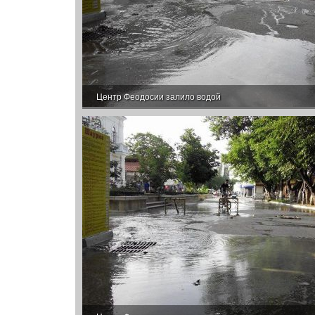
Центр Феодосии залило водой