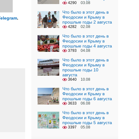
4290
03.08
Что было в этот день в
Феодосии и Крыму в
Telegram
.
прошлые годы 2 августа
4282
02.08
Что было в этот день в
Феодосии и Крыму в
прошлые годы 4 августа
3793
04.08
Что было в этот день в
Феодосии и Крыму в
прошлые годы 10
августа
3640
10.08
Что было в этот день в
Феодосии и Крыму в
прошлые годы 6 августа
3633
06.08
Что было в этот день в
Феодосии и Крыму в
прошлые годы 5 августа
3397
05.08