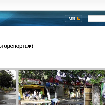
оторепортаж)