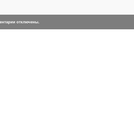
ментарии отключены.