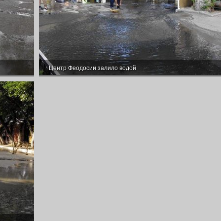
Центр Феодосии залило водой