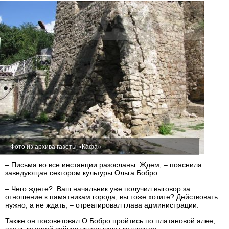
Фото из архива газеты «Кафа»
– Письма во все инстанции разосланы. Ждем, – пояснила
заведующая сектором культуры Ольга Бобро.
– Чего ждете? Ваш начальник уже получил выговор за
отношение к памятникам города, вы тоже хотите? Действовать
нужно, а не ждать, – отреагировал глава администрации.
Также он посоветовал О.Бобро пройтись по платановой алее,