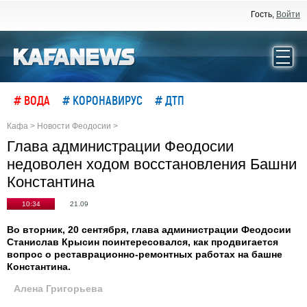
Гость,
Войти
# ВОДА
# КОРОНАВИРУС
# ДТП
Кафа
>
Новости Феодосии
>
Глава администрации Феодосии
недоволен ходом восстановления Башни
Константина
10:34
21.09
Во вторник, 20 сентября, глава администрации Феодосии
Станислав Крысин поинтересовался, как продвигается
вопрос о реставрационно-ремонтных работах на башне
Константина.
Алена Григорьева