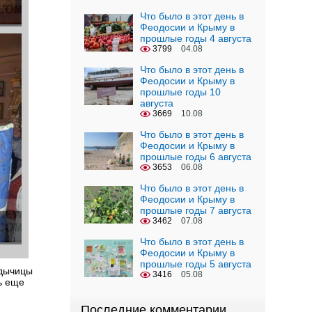
Что было в этот день в
Феодосии и Крыму в
прошлые годы 4 августа
3799
04.08
Что было в этот день в
Феодосии и Крыму в
прошлые годы 10
августа
3669
10.08
Что было в этот день в
Феодосии и Крыму в
прошлые годы 6 августа
3653
06.08
Что было в этот день в
Феодосии и Крыму в
прошлые годы 7 августа
3462
07.08
Что было в этот день в
Феодосии и Крыму в
прошлые годы 5 августа
адычицы
3416
05.08
ь еще
Последние комментарии