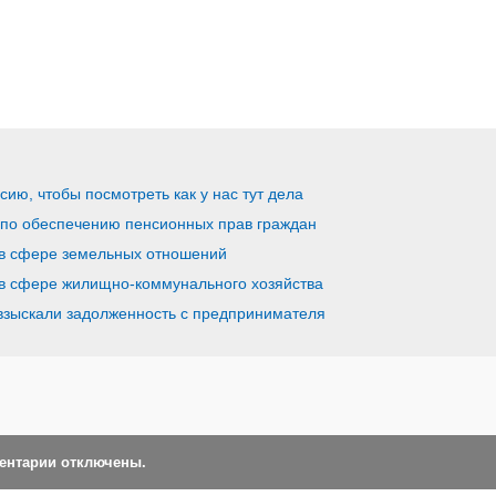
ию, чтобы посмотреть как у нас тут дела
по обеспечению пенсионных прав граждан
 в сфере земельных отношений
в сфере жилищно-коммунального хозяйства
взыскали задолженность с предпринимателя
ментарии отключены.