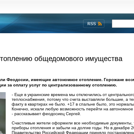
 отоплению общедомового имущества
ли Феодосии, имеющие автономное отопление. Горожане во
ции за оплату услуг по централизованному отоплению.
- Еще в украинские времена мы отключились от центральног
теплоснабжения, потому что счета выставляли большие, а те
факту в квартирах не было. +17 в спальне было, это нормал
Конечно, искали любую возможность перейти на автономное
- рассказывает феодосиец Сергей.
Счастливые жители оформили все необходимые документы, 
приборы отопления и забыли на долгие годы. Но в декабре 2
Правительство Российской Федерации приняло постановлен