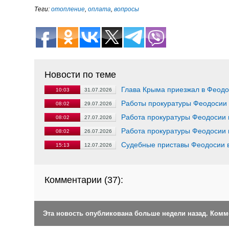
Теги:
отопление
,
оплата
,
вопросы
Новости по теме
Глава Крыма приезжал в Феодос
10:03
31.07.2026
Работы прокуратуры Феодосии 
08:02
29.07.2026
Работа прокуратуры Феодосии
08:02
27.07.2026
Работа прокуратуры Феодосии 
08:02
26.07.2026
Судебные приставы Феодосии 
15:13
12.07.2026
Комментарии (
37
):
Эта новость опубликована больше недели назад. Ком