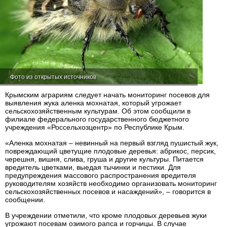
Фото из открытых источников
Крымским аграриям следует начать мониторинг посевов для
выявления жука аленка мохнатая, который угрожает
сельскохозяйственным культурам. Об этом сообщили в
филиале федерального государственного бюджетного
учреждения «Россельхозцентр» по Республике Крым.
«Аленка мохнатая – невинный на первый взгляд пушистый жук,
повреждающий цветущие плодовые деревья: абрикос, персик,
черешня, вишня, слива, груша и другие культуры. Питается
вредитель цветками, выедая тычинки и пестики. Для
предупреждения массового распространения вредителя
руководителям хозяйств необходимо организовать мониторинг
сельскохозяйственных посевов и насаждений», – говорится в
сообщении.
В учреждении отметили, что кроме плодовых деревьев жуки
угрожают посевам озимого рапса и горчицы. В случае