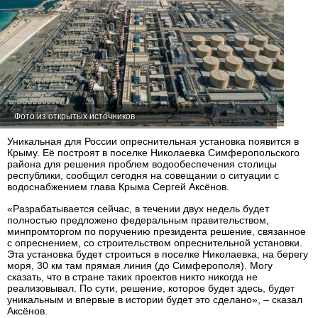
Фото из открытых источников
Уникальная для России опреснительная установка появится в
Крыму. Её построят в поселке Николаевка Симферопольского
района для решения проблем водообеспечения столицы
республики, сообщил сегодня на совещании о ситуации с
водоснабжением глава Крыма Сергей Аксёнов.
«Разрабатывается сейчас, в течении двух недель будет
полностью предложено федеральным правительством,
минпромторгом по поручению президента решение, связанное
с опреснением, со строительством опреснительной установки.
Эта установка будет строиться в поселке Николаевка, на берегу
моря, 30 км там прямая линия (до Симферополя). Могу
сказать, что в стране таких проектов никто никогда не
реализовывал. По сути, решение, которое будет здесь, будет
уникальным и впервые в истории будет это сделано», – сказал
Аксёнов.