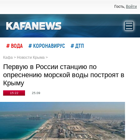
Гость,
Войти
# ВОДА
# КОРОНАВИРУС
# ДТП
Кафа
>
Новости Крыма
>
Первую в России станцию по
опреснению морской воды построят в
Крыму
15:22
25.09