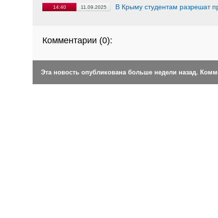
В Крыму студентам разрешат п
14:40
11.09.2025
Комментарии (
0
):
Эта новость опубликована больше недели назад. Ком