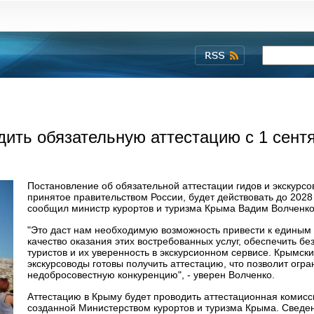
ить обязательную аттестацию с 1 сент
Постановление об обязательной аттестации гидов и экскурсо
принятое правительством России, будет действовать до 2028 
сообщил министр курортов и туризма Крыма Вадим Волченк
"Это даст нам необходимую возможность привести к единым
качество оказания этих востребованных услуг, обеспечить бе
туристов и их уверенность в экскурсионном сервисе. Крымск
экскурсоводы готовы получить аттестацию, что позволит огра
недобросовестную конкуренцию", - уверен Волченко.
Аттестацию в Крыму будет проводить аттестационная комисс
созданной Министерством курортов и туризма Крыма. Сведе