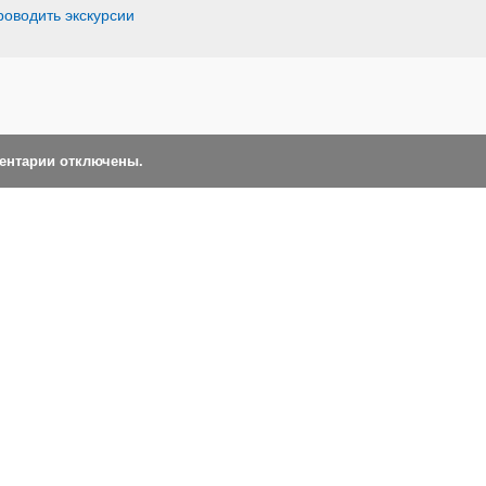
роводить экскурсии
ментарии отключены.