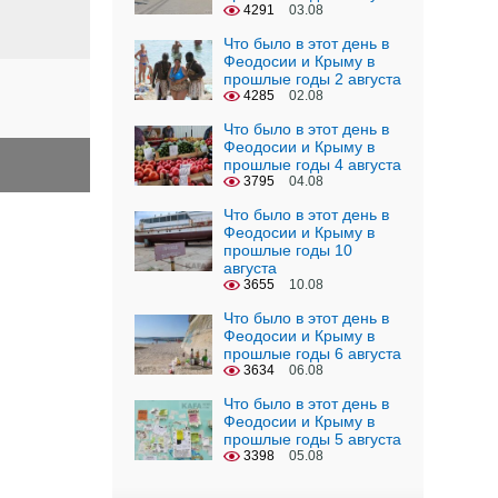
4291
03.08
Что было в этот день в
Феодосии и Крыму в
прошлые годы 2 августа
4285
02.08
Что было в этот день в
Феодосии и Крыму в
прошлые годы 4 августа
3795
04.08
Что было в этот день в
Феодосии и Крыму в
прошлые годы 10
августа
3655
10.08
Что было в этот день в
Феодосии и Крыму в
прошлые годы 6 августа
3634
06.08
Что было в этот день в
Феодосии и Крыму в
прошлые годы 5 августа
3398
05.08