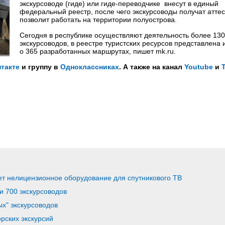
экскурсоводе (гиде) или гиде-переводчике внесут в единый
федеральный реестр, после чего экскурсоводы получат аттес
позволит работать на территории полуострова.
Сегодня в республике осуществляют деятельность более 13
экскурсоводов, в реестре туристских ресурсов представлен
о 365 разработанных маршрутах, пишет mk.ru.
такте
и группу в
Одноклассниках
. А также на канал
Youtube
и
ет нелицензионное оборудование для спутникового ТВ
и 700 экскурсоводов
ых" экскурсоводов
орских экскурсий