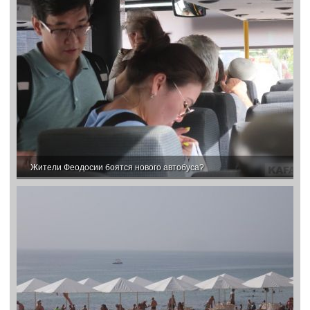
Жители Феодосии боятся нового автобуса?