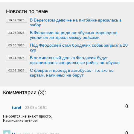
Новости по теме
В Береговом девочке на питбайке врезалась в
19.07.2026
забор
В Феодосии на ряде автобусных маршрутов
23.06.2026
увеличен интервал между рейсами
Под Феодосией стая бродячих собак загрызла 20
05.05.2026
кур
В поминальный день в Феодосии будут
19.04.2026
организованы специальные рейсы автобусов
С февраля проезд в автобусах - только по
02.02.2026
картам, наличных не берут
Комментарии (
3
):
0
turel
23.08 в 16:51
Не боятся, не знают просто.
Расписание мутное.
0