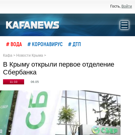
Гость,
Войти
# ВОДА
# КОРОНАВИРУС
# ДТП
Кафа
>
Новости Крыма
>
В Крыму открыли первое отделение
Сбербанка
11:33
06.05