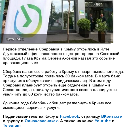
Фото ТАСС
Первое отделение Сбербанка в Крыму открылось в Ялте.
Двухэтажный офис расположен в центре города на Советской
площади. Глава Крыма Сергей Аксенов назвал это событие
«революционным».
Сбербанк начал свою работу в Крыму с января нынешнего года.
Тогда на полуострове появились 30 банкоматов. В марте банк
приступил к обслуживанию юридических лиц. В этом году
Сбербанк планирует открыть еще отделение в Крыму – в
Севастополе, а к началу туристического сезона планируется
увеличить до 80 количество банкоматов.
До конца года Сбербанк обещает развернуть в Крыму все
имеющиеся сервисы и услуги.
Подписывайтесь на Кафу в
Facebook
, страницу
ВКонтакте
и группу в
Одноклассниках
. А также на канал
Youtube
и
Telegram
.