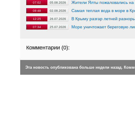
Жители Ялты пожаловались на
07:02
05.08.2026
Самая теплая вода в море в Кр
08:48
02.08.2026
В Крыму разгар летней разнор
12:25
26.07.2026
Море уничтожает береговую ли
07:34
25.07.2026
Комментарии (
0
):
Эта новость опубликована больше недели назад. Ком