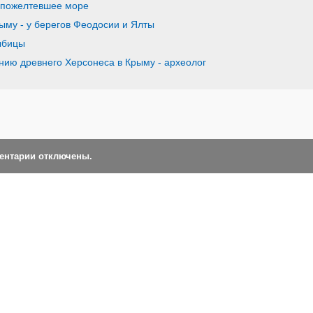
 пожелтевшее море
ыму - у берегов Феодосии и Ялты
ыбицы
нию древнего Херсонеса в Крыму - археолог
ментарии отключены.