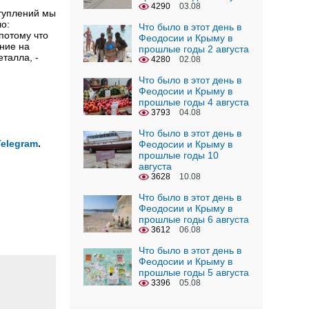
4290
03.08
ступлений мы
о:
Что было в этот день в
потому что
Феодосии и Крыму в
яние на
прошлые годы 2 августа
талла, -
4280
02.08
Что было в этот день в
Феодосии и Крыму в
прошлые годы 4 августа
3793
04.08
Что было в этот день в
Telegram
.
Феодосии и Крыму в
прошлые годы 10
августа
3628
10.08
Что было в этот день в
Феодосии и Крыму в
прошлые годы 6 августа
3612
06.08
Что было в этот день в
Феодосии и Крыму в
прошлые годы 5 августа
3396
05.08