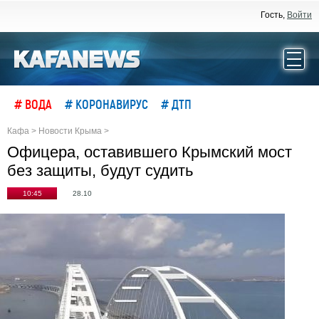
Гость,
Войти
# ВОДА
# КОРОНАВИРУС
# ДТП
Кафа
>
Новости Крыма
>
Офицера, оставившего Крымский мост
без защиты, будут судить
10:45
28.10