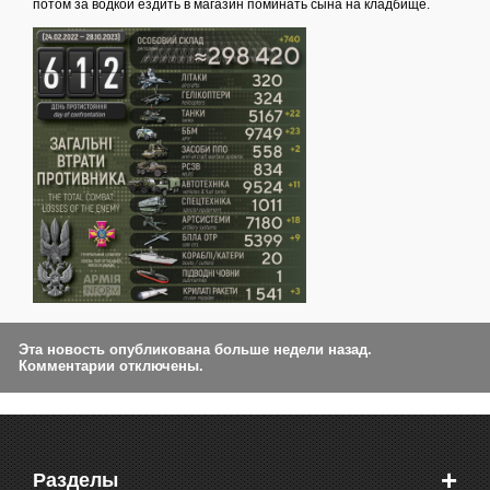
потом за водкой ездить в магазин поминать сына на кладбище.
Эта новость опубликована больше недели назад.
Комментарии отключены.
+
Разделы