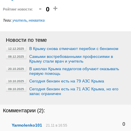
-
+
0
Рейтинг новости:
Теги:
учитель
,
нехватка
Новости по теме
В Крыму снова отмечают перебои с бензином
12.12.2025
Самыми востребованными профессиями в
08.12.2025
Крыму стали врач и учитель
В школах Крыма педагогов обучают оказывать
20.10.2025
первую помощь
Сегодня бензин есть на 79 АЗС Крыма
10.10.2025
Сегодня бензин есть на 71 АЗС Крыма, но его
09.10.2025
запас ограничен
Комментарии (
2
):
0
Yarmolenko101
21.11 в 16:55