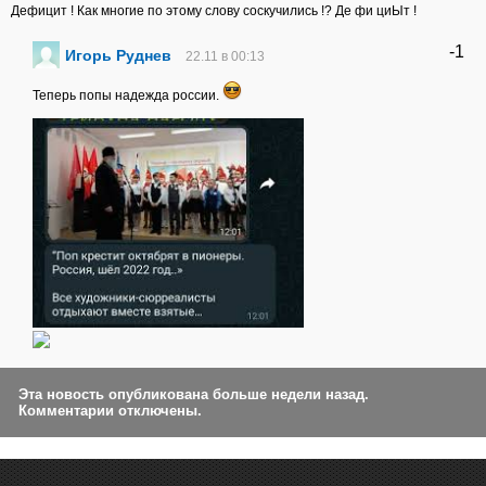
Дефицит ! Как многие по этому слову соскучились !? Де фи циЫт !
-1
Игорь Руднев
22.11 в 00:13
Теперь попы надежда россии.
Эта новость опубликована больше недели назад.
Комментарии отключены.