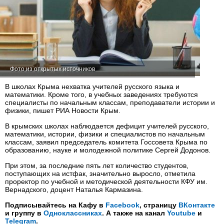
Фото из открытых источников
В школах Крыма нехватка учителей русского языка и
математики. Кроме того, в учебных заведениях требуются
специалисты по начальным классам, преподаватели истории и
физики, пишет РИА Новости Крым.
В крымских школах наблюдается дефицит учителей русского,
математики, истории, физики и специалистов по начальным
классам, заявил председатель комитета Госсовета Крыма по
образованию, науке и молодежной политике Сергей Додонов.
При этом, за последние пять лет количество студентов,
поступающих на истфак, значительно выросло, отметила
проректор по учебной и методической деятельности КФУ им.
Вернадского, доцент Наталья Кармазина.
Подписывайтесь на Кафу в
Facebook
, страницу
ВКонтакте
и группу в
Одноклассниках
. А также на канал
Youtube
и
Telegram
.