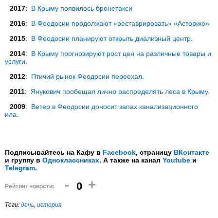
2017
:
В Крыму появилось бронетакси
2016
:
В Феодосии продолжают «реставрировать» «Асторию»
2015
:
В Феодосии планируют открыть диализный центр.
2014
:
В Крыму прогнозируют рост цен на различные товары и
услуги.
2012
:
Птичий рынок Феодосии переехал.
2011
:
Янукович пообещал лично распределять леса в Крыму.
2009
:
Ветер в Феодосии доносит запах канализационного
ила.
Подписывайтесь на Кафу в
Facebook
, страницу
ВКонтакте
и группу в
Одноклассниках
. А также на канал
Youtube
и
Telegram
.
-
+
0
Рейтинг новости:
Теги:
день
,
история