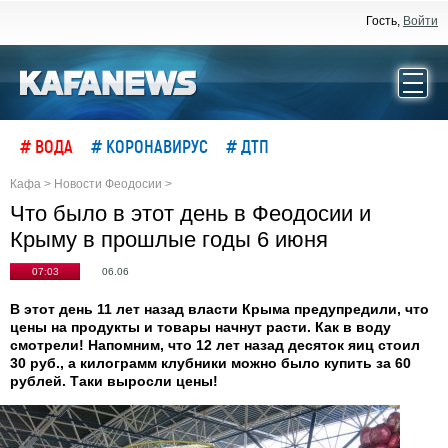
Гость,
Войти
# ВОДА
# КОРОНАВИРУС
# ДТП
Кафа
>
Новости Феодосии
>
Что было в этот день в Феодосии и
Крыму в прошлые годы 6 июня
07:03
06.06
В этот день 11 лет назад власти Крыма предупредили, что
цены на продукты и товары начнут расти. Как в воду
смотрели! Напомним, что 12 лет назад десяток яиц стоил
30 руб., а килограмм клубники можно было купить за 60
рублей. Таки выросли цены!