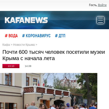
Гость,
Войти
# ВОДА
# КОРОНАВИРУС
# ДТП
Кафа
>
Новости Крыма
>
Почти 600 тысяч человек посетили музеи
Крыма с начала лета
13:10
14.08