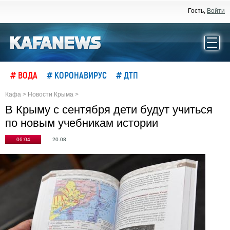
Гость,
Войти
# ВОДА
# КОРОНАВИРУС
# ДТП
Кафа
>
Новости Крыма
>
В Крыму с сентября дети будут учиться
по новым учебникам истории
06:04
20.08