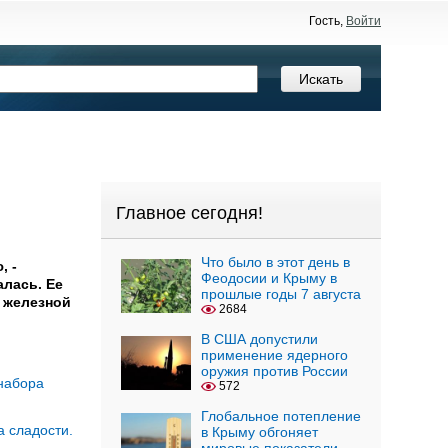
Гость,
Войти
Главное сегодня!
Что было в этот день в
, -
Феодосии и Крыму в
алась. Ее
прошлые годы 7 августа
о железной
2684
В США допустили
применение ядерного
оружия против России
набора
572
Глобальное потепление
 сладости.
в Крыму обгоняет