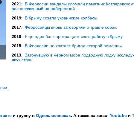
2021
:
В Феодосии вандалы сломали памятник Котляревском
расположенный на набережной.
2019
:
В Крыму сожгли украинские колбасы.
2017
:
Феодосийцы вновь заговорили о травле собак.
2016
:
Еще один банк прекращает свою работу в Крыму.
2015
:
В Феодосии не хватает бригад «скорой помощи».
2013
.
Затонувшую в Черном море подводную лодку исследу
двух стран.
сии.
такте
и группу в
Одноклассниках
. А также на канал
Youtube
и