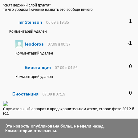
"снят верхний слой грунта"
то что уродом Ткаченко назвать это вообще ничего
1
mr.Stenson
06.09 в 19:35
Комментарий удален
-1
feodoros
07.09 в 00:37
Комментарий удален
0
Биостанция
07.09 в 04:56
Комментарий удален
0
Биостанция
07.09 в 07:19
Спускательный аппарат в предохранительном чехле, старое фото 201?-й
год
Эта новость опубликована больше недели назад.
Комментарии отключены.