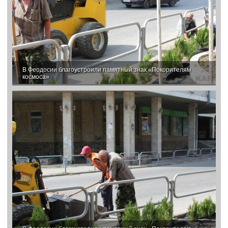
В Феодосии благоустроили памятный знак «Покорителям
космоса»