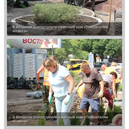
В Феодосии благоустроили памятный знак «Покорителям
космоса»
В Феодосии благоустроили памятный знак «Покорителям
космоса»