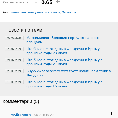
-
+
0.65
Рейтинг новости:
Теги:
памятник
,
покорители космоса
,
Зеленхоз
Новости по теме
Максимилиан Волошин вернулся на свою
03.08.2026
площадь
Что было в этот день в Феодосии и Крыму в
23.07.2026
прошлые годы 23 июля
Что было в этот день в Феодосии и Крыму в
21.07.2026
прошлые годы 21 июля
Внуку Айвазовского хотят установить памятник в
26.06.2026
Феодосии
Что было в этот день в Феодосии и Крыму в
15.06.2026
прошлые годы 15 июня
Комментарии (
5
):
1
mr.Stenson
06.09 в 19:29