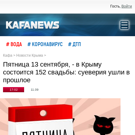
Гость,
Войти
# ВОДА
# КОРОНАВИРУС
# ДТП
Кафа
>
Новости Крыма
>
Пятница 13 сентября, - в Крыму
состоится 152 свадьбы: суеверия ушли в
прошлое
17:02
11.09