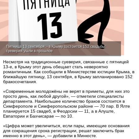
Пятница 13 сентября, - в Крыму состоится 152 свадьбы:
суеверия ушли в прошлое
Несмотря на традиционные суеверия, связанные с пятницей
13-е, в Крыму этот день обещает стать невероятно
романтичным. Как сообщили в Министерстве юстиции Крыма, в
ближайшую пятницу, 13 сентября, в Крыму запланировано 152
бракосочетания.
«Современные молодожёны не верят в приметы, для них это
просто день, как любой другой», — отметили специалисты
департамента. Наибольшее количество браков состоится в
Симферополе и Симферопольском районе — 70 пар. В Ялте
планируется 15 свадеб, в Феодосии — 11, а в Алуште,
Евпатории и Бахчисарае — по 10.
«Цифра может увеличиться, если пары, имеющие основания
для сокращения срока регистрации, решат заключить брак
именно в этот день», — добавили в Минюсте.