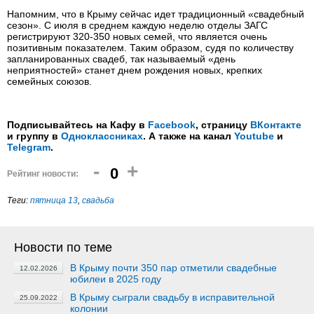
Напомним, что в Крыму сейчас идет традиционный «свадебный
сезон». С июля в среднем каждую неделю отделы ЗАГС
регистрируют 320-350 новых семей, что является очень
позитивным показателем. Таким образом, судя по количеству
запланированных свадеб, так называемый «день
неприятностей» станет днем рождения новых, крепких
семейных союзов.
Подписывайтесь на Кафу в
Facebook
, страницу
ВКонтакте
и группу в
Одноклассниках
. А также на канал
Youtube
и
Telegram
.
-
+
0
Рейтинг новости:
Теги:
пятница 13
,
свадьба
Новости по теме
В Крыму почти 350 пар отметили свадебные
12.02.2026
юбилеи в 2025 году
В Крыму сыграли свадьбу в исправительной
25.09.2022
колонии