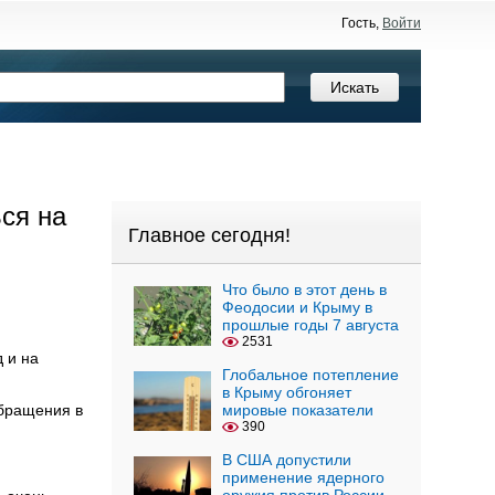
Гость,
Войти
ься на
Главное сегодня!
Что было в этот день в
Феодосии и Крыму в
прошлые годы 7 августа
2531
 и на
Глобальное потепление
в Крыму обгоняет
обращения в
мировые показатели
390
В США допустили
применение ядерного