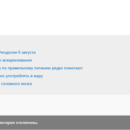
Феодосии 6 августа
о вскармливания
ы по правильному питанию редко помогают
но употреблять в жару
 головного мозга
ментарии отключены.