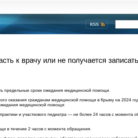
сть к врачу или не получается записат
ать предельные сроки ожидания медицинской помощи.
ого оказания гражданам медицинской помощи в Крыму на 2024 год
 ожидания медицинской помощи:
 практики и участкового педиатра — не более 24 часов с момента 
щи в течение 2 часов с момента обращения.