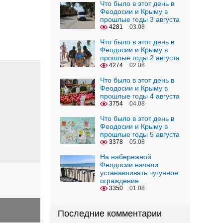
Что было в этот день в
Феодосии и Крыму в
прошлые годы 3 августа
4281
03.08
Что было в этот день в
Феодосии и Крыму в
прошлые годы 2 августа
4274
02.08
Что было в этот день в
Феодосии и Крыму в
прошлые годы 4 августа
3754
04.08
Что было в этот день в
Феодосии и Крыму в
прошлые годы 5 августа
3378
05.08
На набережной
Феодосии начали
устанавливать чугунное
ограждение
3350
01.08
Последние комментарии