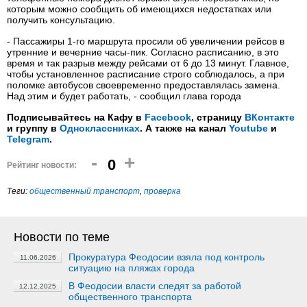
которым можно сообщить об имеющихся недостатках или
получить консультацию.
- Пассажиры 1-го маршрута просили об увеличении рейсов в
утренние и вечерние часы-пик. Согласно расписанию, в это
время и так разрыв между рейсами от 6 до 13 минут. Главное,
чтобы установленное расписание строго соблюдалось, а при
поломке автобусов своевременно предоставлялась замена.
Над этим и будет работать, - сообщил глава города
Подписывайтесь на Кафу в
Facebook
, страницу
ВКонтакте
и группу в
Одноклассниках
. А также на канал
Youtube
и
Telegram
.
-
+
0
Рейтинг новости:
Теги:
общественный транспорт
,
проверка
Новости по теме
Прокуратура Феодосии взяла под контроль
11.06.2026
ситуацию на пляжах города
В Феодосии власти следят за работой
12.12.2025
общественного транспорта