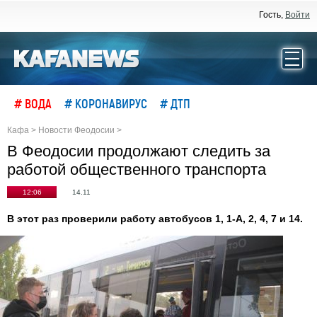
Гость,
Войти
# ВОДА
# КОРОНАВИРУС
# ДТП
Кафа
>
Новости Феодосии
>
В Феодосии продолжают следить за
работой общественного транспорта
12:06
14.11
В этот раз проверили работу автобусов 1, 1-А, 2, 4, 7 и 14.