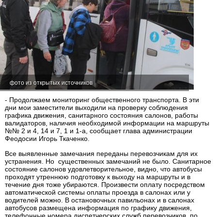
фото из открытых источников
- Продолжаем мониторинг общественного транспорта. В эти
дни мои заместители выходили на проверку соблюдения
графика движения, санитарного состояния салонов, работы
валидаторов, наличия необходимой информации на маршруты
№№ 2 и 4, 14 и 7, 1 и 1-а, сообщает глава администрации
Феодосии Игорь Ткаченко.
Все выявленные замечания переданы перевозчикам для их
устранения. Но существенных замечаний не было. Санитарное
состояние салонов удовлетворительное, видно, что автобусы
проходят утреннюю подготовку к выходу на маршруты и в
течение дня тоже убираются. Произвести оплату посредством
автоматической системы оплаты проезда в салонах или у
водителей можно. В остановочных павильонах и в салонах
автобусов размещена информация по графику движения,
телефонные номера диспетчерских служб перевозчиков, по