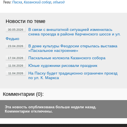
Теги:
Пасха
,
Казанский собор
,
объезд
Новости по теме
В связи с внештатной ситуацией изменилась
30.05.2026
схема проезда в районе Керченского шоссе и ул.
Федько
В доме культуры Феодосии открылась выставка
23.04.2026
«Пасхальное настроение»
Пасхальные колокола Казанского собора
17.04.2026
Юные художники рисовали праздник
11.04.2026
На Пасху будет традиционно ограничен проезд
11.04.2026
по ул. К. Маркса
Комментарии (
0
):
Эта новость опубликована больше недели назад.
Комментарии отключены.