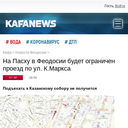
Гость,
Войти
# ВОДА
# КОРОНАВИРУС
# ДТП
Кафа
>
Новости Феодосии
>
На Пасху в Феодосии будет ограничен
проезд по ул. К.Маркса
07:38
18.04
Подъехать к Казанскому собору не получится