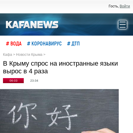
Гость,
Войти
# ВОДА
# КОРОНАВИРУС
# ДТП
Кафа
>
Новости Крыма
>
В Крыму спрос на иностранные языки
вырос в 4 раза
06:03
23.04