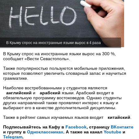
В Крыму спрос на иностранные языки вырос в 4 раза
В Крыму спрос на иностранные языки вырос на 300 %,
сообщает «Вести Севастополь».
Также популярностью пользуются мобильные приложения,
которые позволяют увеличить словарный запас и научиться
грамматике.
Наиболее востребованными у студентов являются
английский
и
арабский
языки. Арабский входит в
обязательную программу востоковедов. Однако студенты
других направлений также проявляют интерес к языку и
выбирают его в качестве дополнительной дисциплины.
Также в рейтинг самых изучаемых языков входит
китайский
.
Подписывайтесь на Кафу в
Facebook
, страницу
ВКонтакте
и группу в
Одноклассниках
. А также на канал
Youtube
и
Telegram
.