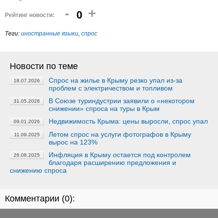
-
+
0
Рейтинг новости:
Теги:
иностранные языки
,
спрос
Новости по теме
Спрос на жилье в Крыму резко упал из-за
18.07.2026
проблем с электричеством и топливом
В Союзе туриндустрии заявили о «некотором
31.05.2026
снижении» спроса на туры в Крым
Недвижимость Крыма: цены выросли, спрос упал
09.01.2026
Летом спрос на услуги фотографов в Крыму
11.09.2025
вырос на 123%
Инфляция в Крыму остается под контролем
26.08.2025
благодаря расширению предложения и
снижению спроса
Комментарии (
0
):