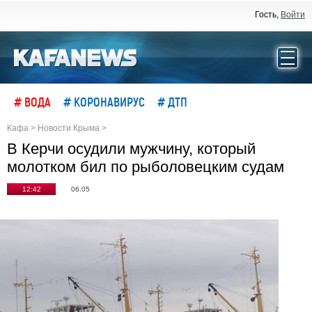
Гость,
Войти
# ВОДА
# КОРОНАВИРУС
# ДТП
Кафа
>
Новости Крыма
>
В Керчи осудили мужчину, который
молотком бил по рыболовецким судам
12:42
06.05