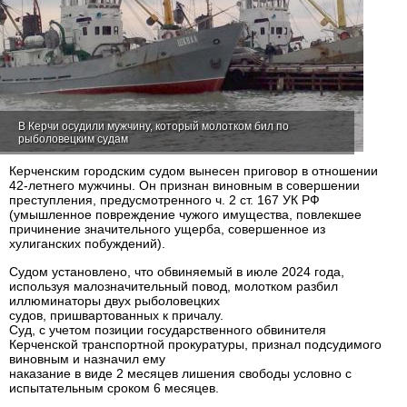
В Керчи осудили мужчину, который молотком бил по
рыболовецким судам
Керченским городским судом вынесен приговор в отношении
42-летнего мужчины. Он признан виновным в совершении
преступления, предусмотренного ч. 2 ст. 167 УК РФ
(умышленное повреждение чужого имущества, повлекшее
причинение значительного ущерба, совершенное из
хулиганских побуждений).
Судом установлено, что обвиняемый в июле 2024 года,
используя малозначительный повод, молотком разбил
иллюминаторы двух рыболовецких
судов, пришвартованных к причалу.
Суд, с учетом позиции государственного обвинителя
Керченской транспортной прокуратуры, признал подсудимого
виновным и назначил ему
наказание в виде 2 месяцев лишения свободы условно с
испытательным сроком 6 месяцев.