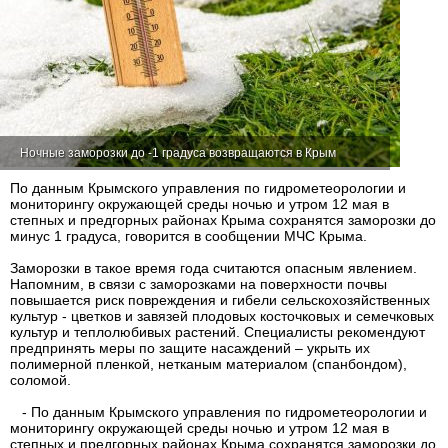
Ночные заморозки до -1 градуса возвращаются в Крым
По данным Крымского управления по гидрометеорологии и
мониторингу окружающей среды ночью и утром 12 мая в
степных и предгорных районах Крыма сохранятся заморозки до
минус 1 градуса, говорится в сообщении МЧС Крыма.
Заморозки в такое время года считаются опасным явлением.
Напомним, в связи с заморозками на поверхности почвы
повышается риск повреждения и гибели сельскохозяйственных
культур - цветков и завязей плодовых косточковых и семечковых
культур и теплолюбивых растений. Специалисты рекомендуют
предпринять меры по защите насаждений – укрыть их
полимерной пленкой, нетканым материалом (спанбондом),
соломой.
- По данным Крымского управления по гидрометеорологии и
мониторингу окружающей среды ночью и утром 12 мая в
степных и предгорных районах Крыма сохранятся заморозки до