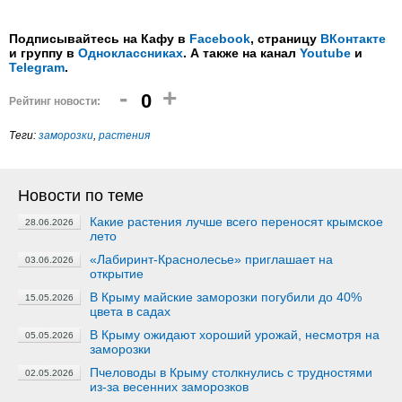
Подписывайтесь на Кафу в
Facebook
, страницу
ВКонтакте
и группу в
Одноклассниках
. А также на канал
Youtube
и
Telegram
.
-
+
0
Рейтинг новости:
Теги:
заморозки
,
растения
Новости по теме
Какие растения лучше всего переносят крымское
28.06.2026
лето
«Лабиринт-Краснолесье» приглашает на
03.06.2026
открытие
В Крыму майские заморозки погубили до 40%
15.05.2026
цвета в садах
В Крыму ожидают хороший урожай, несмотря на
05.05.2026
заморозки
Пчеловоды в Крыму столкнулись с трудностями
02.05.2026
из-за весенних заморозков