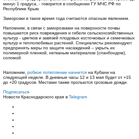
минус 1 градуса, - говорится в сообщении ГУ МЧС РФ по
Республике Крым.
Заморозки в такое время года считаются опасным явлением.
Напомним, в связи с заморозками на поверхности почвы
повышается риск повреждения и гибели сельскохозяйственных
культур - цветков и завязей плодовых косточковых и семечковых
культур и теплолюбивых растений. Специалисты рекомендуют
предпринять меры по защите насаждений – укрыть их
полимерной пленкой, нетканым материалом (спанбондом),
соломой.
Напомним,
робкое потепление начнется
на Кубани на
следующей неделе. В дневные часы 12 и 13 мая будет от +15
до +20 градусов. Местами также прольются грозовые дожди.
Подписаться
Новости Краснодарского края в
Telegram