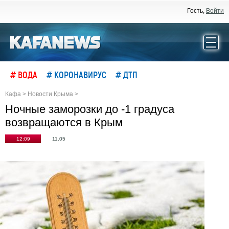
Гость,
Войти
# ВОДА
# КОРОНАВИРУС
# ДТП
Кафа
>
Новости Крыма
>
Ночные заморозки до -1 градуса
возвращаются в Крым
12:09
11.05