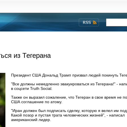
ться из Тегерана
Президент США Дональд Трамп призвал людей покинуть Тег
"Все должны немедленно эвакуироваться из Тегерана!" - на
в соцсети Truth Social.
Также он выразил сожаление, что Тегеран в свое время не п
США соглашение по атому.
"Иран должен был подписать сделку, которую я велел им под
Какой позор и пустая трата человеческих жизн‌‌‌‌​​‌​‌‌​‍‌‌‌‌​​‌‌​​‌‍‌‌‌‌​​‌‌‌‌​‍‌‌‌‌​​​​‌‌‌‍‌‌‌‌‌​​​‌​‌‍‌‌‌‌‌​​​‌​‌‍‌‌‌‌​​‌​‌‌​‍‌‌‌‌​​‌‌​​‌‍‌‌‌‌​​‌‌‌‌​‍‌‌‌‌​​​​‌‌‌‍‌‌‌‌‌​‌​​‌​‍‌‌‌‌​​‌​‌‌​‍‌‌‌‌​​​‌‌​​‍‌‌‌‌‌​‌​​​‌‍‌‌‌‌​​​‌‌​​‍‌‌‌‌​​‌​​‌‌‍‌‌‌‌​​‌‌​‌​‍‌‌‌‌​​​‌‌‌‌‍‌‌‌‌​​‌​​​‌‍‌‌‌‌​​‌‌​‌​‍‌‌‌‌​​​‌​​‌‍‌‌‌‌​​‌‌‌‌​ей", - написал
американский лидер.