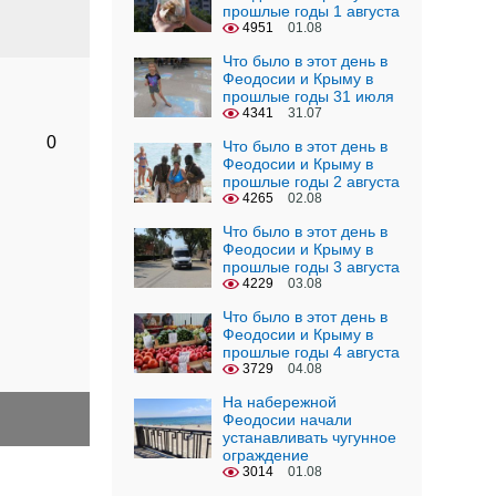
прошлые годы 1 августа
4951
01.08
Что было в этот день в
Феодосии и Крыму в
прошлые годы 31 июля
4341
31.07
0
Что было в этот день в
Феодосии и Крыму в
прошлые годы 2 августа
4265
02.08
Что было в этот день в
Феодосии и Крыму в
прошлые годы 3 августа
4229
03.08
Что было в этот день в
Феодосии и Крыму в
прошлые годы 4 августа
3729
04.08
На набережной
Феодосии начали
устанавливать чугунное
ограждение
3014
01.08