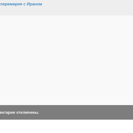
 перемирия с Ираном
ментарии отключены.