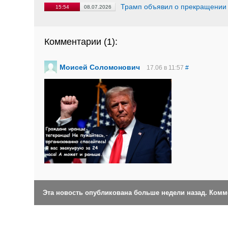
Трамп объявил о прекращении
15:54
08.07.2026
Комментарии (
1
):
Моисей Соломонович
17.06 в 11:57
#
Эта новость опубликована больше недели назад. Ком