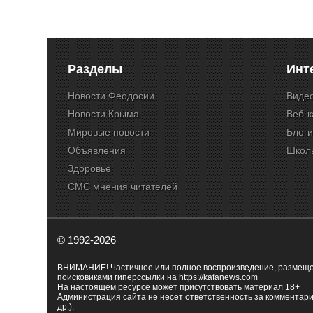
Разделы
Инт
Новости Феодосии
Виде
Новости Крыма
Веб-
Мировые новости
Блог
Объявления
Школ
Здоровье
СМС мнения читателей
© 1992-2026
ВНИМАНИЕ! Частичное или полное воспроизведение, размещенн
поисковиками гиперссылки на
https://kafanews.com
На настоящем ресурсе может присутствовать материал 18+
Администрация сайта не несет ответственность за комментари
др.).