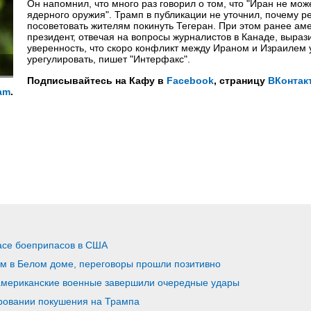
Он напомнил, что много раз говорил о том, что "Иран не мож
ядерного оружия". Трамп в публикации не уточнил, почему 
посоветовать жителям покинуть Тегеран. При этом ранее ам
президент, отвечая на вопросы журналистов в Канаде, выраз
уверенность, что скоро конфликт между Ираном и Израилем 
урегулировать, пишет "Интерфакс".
Подписывайтесь на Кафу в
Facebook
, страницу
ВКонтак
am
.
асе боеприпасов в США
ом в Белом доме, переговоры прошли позитивно
американские военные завершили очередные удары
ровании покушения на Трампа