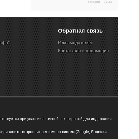
сегодня - 09.23
Обратная связь
Кафа"
Рекламодателям
Контактная информация
ствуется при условии активной, не закрытой для индексации
териалов от сторонних рекламных систем (Google, Яндекс и