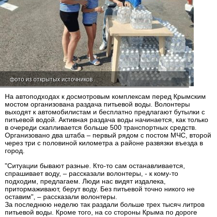
фото из открытых источников
На автоподходах к досмотровым комплексам перед Крымским
мостом организована раздача питьевой воды. Волонтеры
выходят к автомобилистам и бесплатно предлагают бутылки с
питьевой водой. Активная раздача воды начинается, как только
в очереди скапливается больше 500 транспортных средств.
Организовано два штаба – первый рядом с постом МЧС, второй
через три с половиной километра а районе развязки въезда в
город.
"Ситуации бывают разные. Кто-то сам останавливается,
спрашивает воду, – рассказали волонтеры, - к кому-то
подходим, предлагаем. Люди нас видят издалека,
притормаживают, берут воду. Без питьевой точно никого не
оставим", – рассказали волонтеры.
За последнюю неделю так раздали больше трех тысяч литров
питьевой воды. Кроме того, на со стороны Крыма по дороге