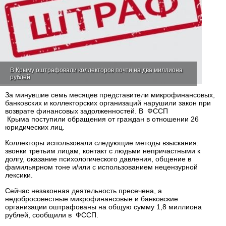
В Крыму оштрафовали коллекторов почти на два миллиона
рублей
За минувшие семь месяцев представители микрофинансовых,
банковских и коллекторских организаций нарушили закон при
возврате финансовых задолженностей. В ФССП
Крыма поступили обращения от граждан в отношении 26
юридических лиц.
Коллекторы использовали следующие методы взыскания:
звонки третьим лицам, контакт с людьми непричастными к
долгу, оказание психологического давления, общение в
фамильярном тоне и/или с использованием нецензурной
лексики.
Сейчас незаконная деятельность пресечена, а
недобросовестные микрофинансовые и банковские
организации оштрафованы на общую сумму 1,8 миллиона
рублей, сообщили в ФССП.