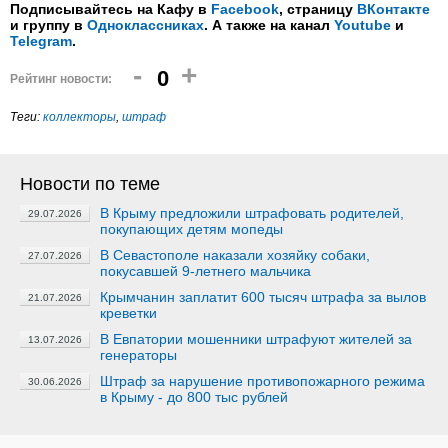
Подписывайтесь на Кафу в
Facebook
, страницу
ВКонтакте
и группу в
Одноклассниках
. А также на канал
Youtube
и
Telegram
.
-
+
0
Рейтинг новости:
Теги:
коллекторы
,
штраф
Новости по теме
В Крыму предложили штрафовать родителей,
29.07.2026
покупающих детям мопеды
В Севастополе наказали хозяйку собаки,
27.07.2026
покусавшей 9-летнего мальчика
Крымчанин заплатит 600 тысяч штрафа за вылов
21.07.2026
креветки
В Евпатории мошенники штрафуют жителей за
13.07.2026
генераторы
Штраф за нарушение противопожарного режима
30.06.2026
в Крыму - до 800 тыс рублей