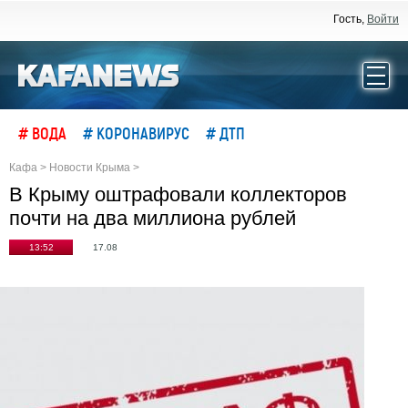
Гость,
Войти
# ВОДА
# КОРОНАВИРУС
# ДТП
Кафа
>
Новости Крыма
>
В Крыму оштрафовали коллекторов
почти на два миллиона рублей
13:52
17.08