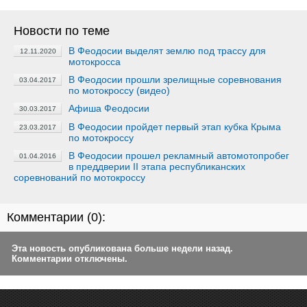
Новости по теме
В Феодосии выделят землю под трассу для
12.11.2020
мотокросса
В Феодосии прошли зрелищные соревнования
03.04.2017
по мотокроссу (видео)
Афиша Феодосии
30.03.2017
В Феодосии пройдет первый этап кубка Крыма
23.03.2017
по мотокроссу
В Феодосии прошел рекламный автомотопробег
01.04.2016
в преддверии II этапа республиканских
соревнований по мотокроссу
Комментарии (
0
):
Эта новость опубликована больше недели назад.
Комментарии отключены.