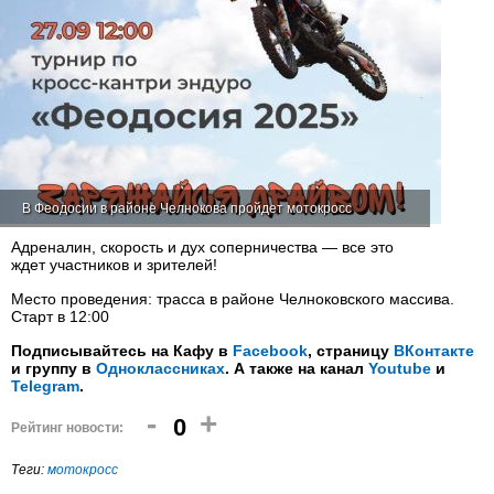
В Феодосии в районе Челнокова пройдет мотокросс
Адреналин, скорость и дух соперничества — все это
ждет участников и зрителей!
Место проведения: трасса в районе Челноковского массива.
Старт в 12:00
Подписывайтесь на Кафу в
Facebook
, страницу
ВКонтакте
и группу в
Одноклассниках
. А также на канал
Youtube
и
Telegram
.
-
+
0
Рейтинг новости:
Теги:
мотокросс