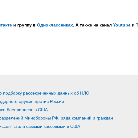
такте
и группу в
Одноклассниках
. А также на канал
Youtube
и
ю подборку рассекреченных данных об НЛО
дерного оружия против России
асе боеприпасов в США
разделений Минобороны РФ, ряда компаний и граждан
диссея" стали самыми кассовыми в США