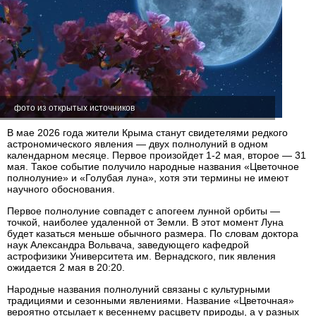
фото из открытых источников
В мае 2026 года жители Крыма станут свидетелями редкого
астрономического явления — двух полнолуний в одном
календарном месяце. Первое произойдет 1-2 мая, второе — 31
мая. Такое событие получило народные названия «Цветочное
полнолуние» и «Голубая луна», хотя эти термины не имеют
научного обоснования.
Первое полнолуние совпадет с апогеем лунной орбиты —
точкой, наиболее удаленной от Земли. В этот момент Луна
будет казаться меньше обычного размера. По словам доктора
наук Александра Вольвача, заведующего кафедрой
астрофизики Университета им. Вернадского, пик явления
ожидается 2 мая в 20:20.
Народные названия полнолуний связаны с культурными
традициями и сезонными явлениями. Название «Цветочная»
вероятно отсылает к весеннему расцвету природы, а у разных