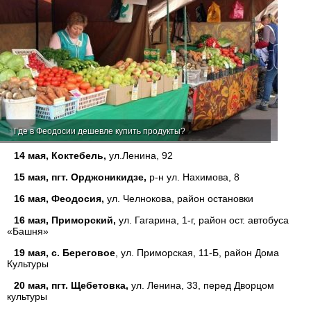
Где в Феодосии дешевле купить продукты?
14 мая, Коктебель,
ул.Ленина, 92
15 мая, пгт. Орджоникидзе,
р-н ул. Нахимова, 8
16 мая, Феодосия,
ул. Челнокова, район остановки
16 мая, Приморский,
ул. Гагарина, 1-г, район ост. автобуса
«Башня»
19 мая, с. Береговое
, ул. Приморская, 11-Б, район Дома
Культуры
20 мая, пгт. Щебетовка,
ул. Ленина, 33, перед Дворцом
культуры