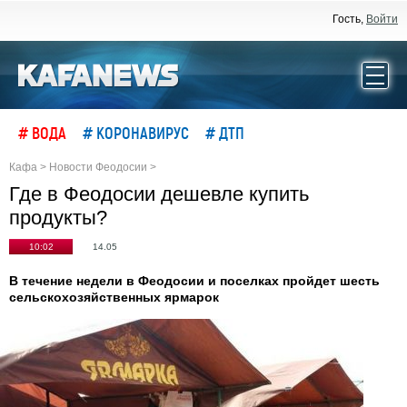
Гость,
Войти
# ВОДА
# КОРОНАВИРУС
# ДТП
Кафа
>
Новости Феодосии
>
Где в Феодосии дешевле купить
продукты?
10:02
14.05
В течение недели в Феодосии и поселках пройдет шесть
сельскохозяйственных ярмарок